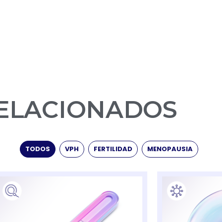
RELACIONADOS
TODOS
VPH
FERTILIDAD
MENOPAUSIA