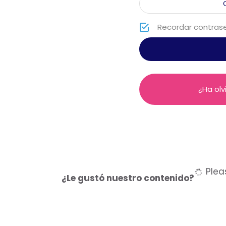
Recordar contras
¿Ha ol
Pleas
¿Le gustó nuestro contenido?