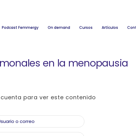
Podcast Femmergy
On demand
Cursos
Artículos
Con
rmonales en la menopausia
a cuenta para ver este contenido