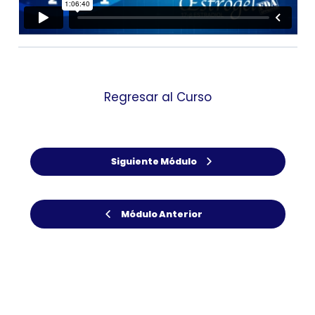
Regresar al Curso
Siguiente Módulo
Módulo Anterior