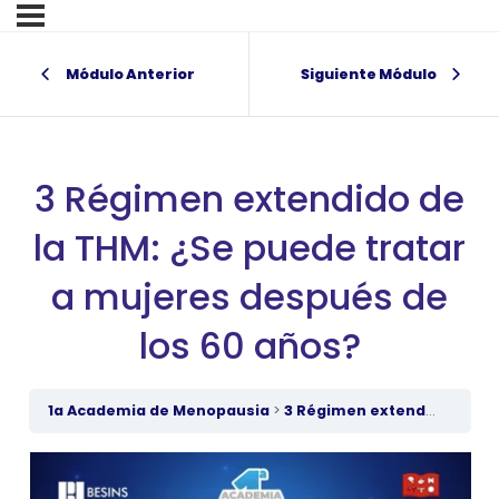
Módulo Anterior
Siguiente Módulo
3 Régimen extendido de
la THM: ¿Se puede tratar
a mujeres después de
los 60 años?
1a Academia de Menopausia
3 Régimen extendido de la THM: ¿Se puede tratar a mujeres después de los 60 años?