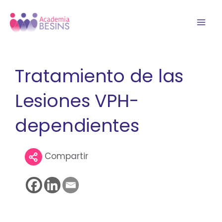
Ir
Mai
al
Men
contenido
Tratamiento de las
Lesiones VPH-
dependientes
Compartir