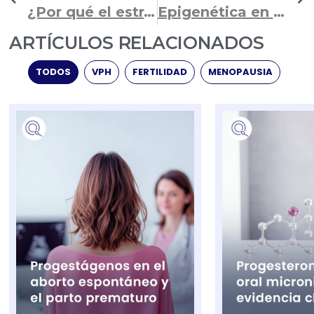
¿Por qué el estradiol es una gran opción en la preparación endometrial?
Epigenética en la fertilidad masculina
ARTÍCULOS RELACIONADOS
TODOS
VPH
FERTILIDAD
MENOPAUSIA