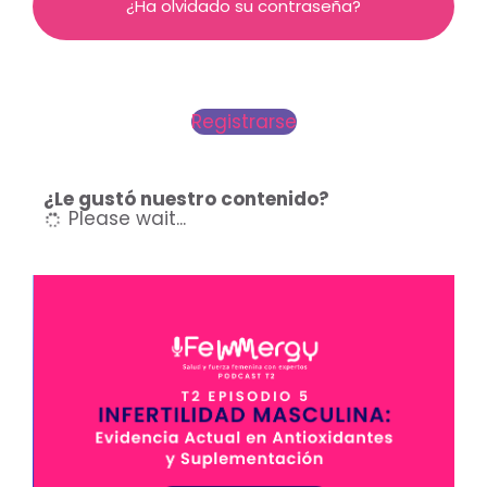
¿Ha olvidado su contraseña?
Registrarse
¿Le gustó nuestro contenido?
Please wait...