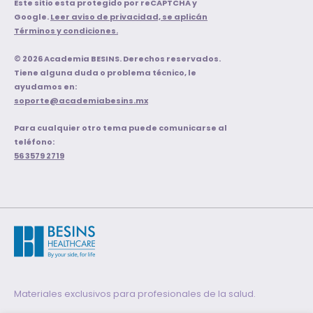
Este sitio esta protegido por reCAPTCHA y
Google.
Leer aviso de privacidad, se aplicán
Términos y condiciones.
© 2026 Academia BESINS. Derechos reservados.
Tiene alguna duda o problema técnico, le
ayudamos en:
soporte@academiabesins.mx
Para cualquier otro tema puede comunicarse al
teléfono:
56 3579 2719
Materiales exclusivos para profesionales de la salud.