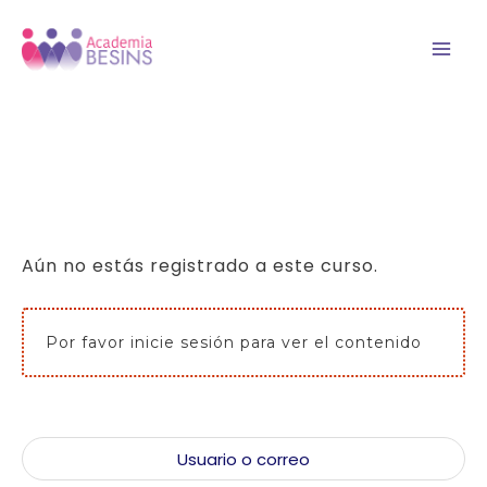
Ir
Mai
al
Men
contenido
Aún no estás registrado a este curso.
Por favor inicie sesión para ver el contenido